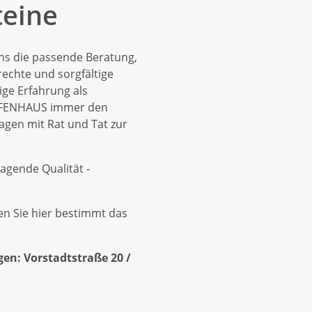
eine
ns die passende Beratung,
rechte und sorgfältige
ge Erfahrung als
 OFENHAUS immer den
agen mit Rat und Tat zur
agende Qualität -
n Sie hier bestimmt das
en: Vorstadtstraße 20 /